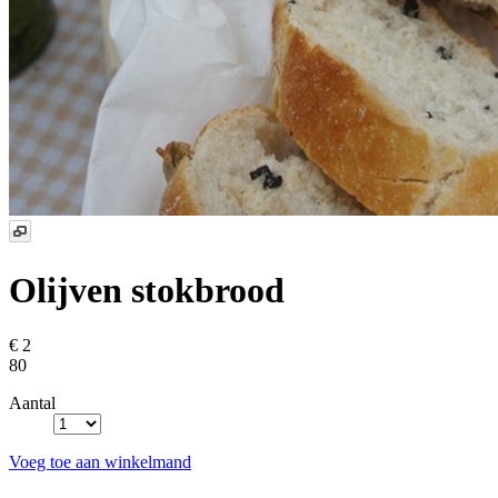
Olijven stokbrood
€ 2
80
Aantal
Voeg toe aan winkelmand