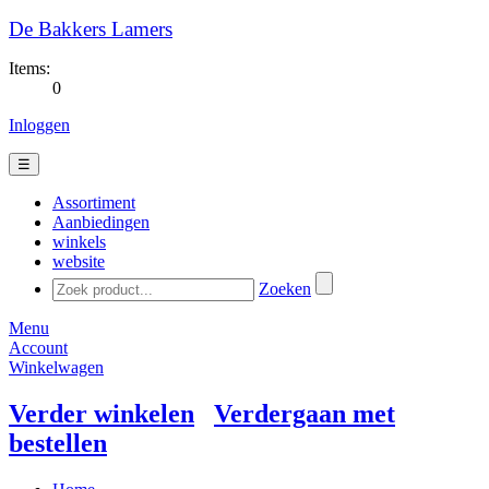
De Bakkers Lamers
Items:
0
Inloggen
☰
Assortiment
Aanbiedingen
winkels
website
Zoeken
Menu
Account
Winkelwagen
Verder winkelen
Verdergaan met
bestellen