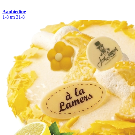
Aanbieding
1-8 tm 31-8