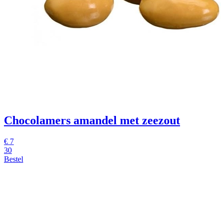
Chocolamers amandel met zeezout
€
7
30
Bestel