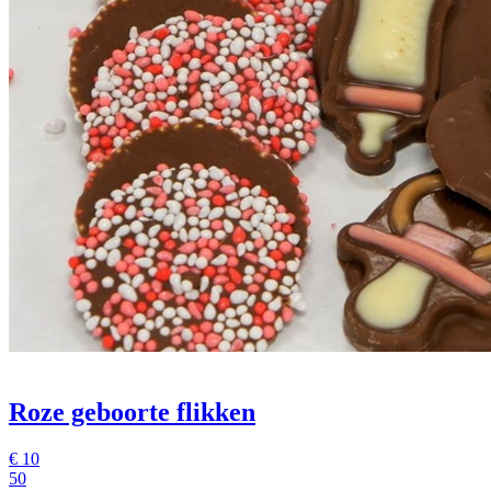
Roze geboorte flikken
€
10
50