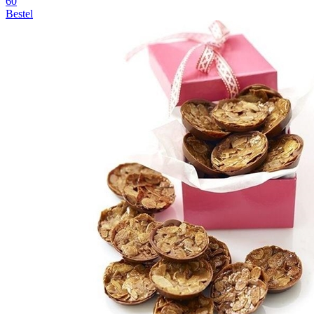
60
Bestel