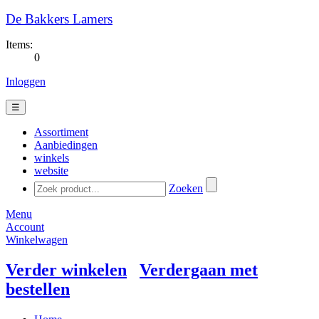
De Bakkers Lamers
Items:
0
Inloggen
☰
Assortiment
Aanbiedingen
winkels
website
Zoeken
Menu
Account
Winkelwagen
Verder winkelen
Verdergaan met
bestellen