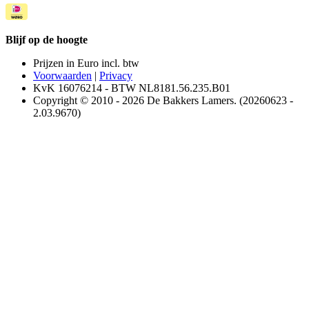
Blijf op de hoogte
Prijzen in Euro incl. btw
Voorwaarden
|
Privacy
KvK 16076214 - BTW NL8181.56.235.B01
Copyright © 2010 - 2026 De Bakkers Lamers. (20260623 -
2.03.9670)