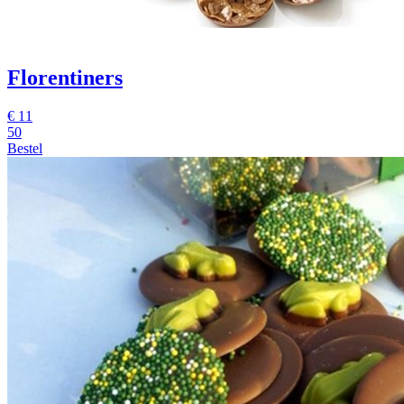
Florentiners
€
11
50
Bestel