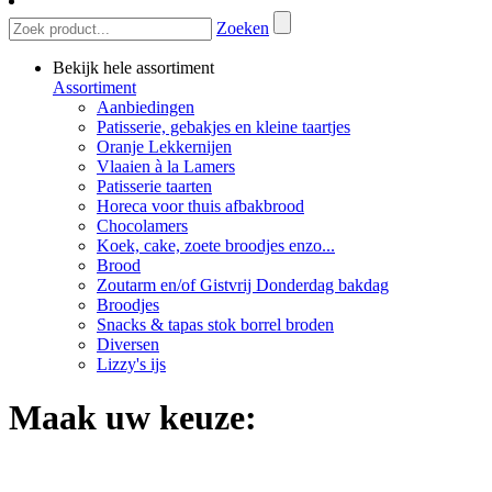
Zoeken
Bekijk hele assortiment
Assortiment
Aanbiedingen
Patisserie, gebakjes en kleine taartjes
Oranje Lekkernijen
Vlaaien à la Lamers
Patisserie taarten
Horeca voor thuis afbakbrood
Chocolamers
Koek, cake, zoete broodjes enzo...
Brood
Zoutarm en/of Gistvrij Donderdag bakdag
Broodjes
Snacks & tapas stok borrel broden
Diversen
Lizzy's ijs
Maak uw keuze: