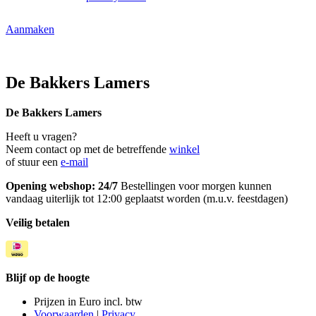
Aanmaken
De Bakkers Lamers
De Bakkers Lamers
Heeft u vragen?
Neem contact op met de betreffende
winkel
of stuur een
e-mail
Opening webshop: 24/7
Bestellingen voor morgen kunnen
vandaag uiterlijk tot 12:00 geplaatst worden (m.u.v. feestdagen)
Veilig betalen
Blijf op de hoogte
Prijzen in Euro incl. btw
Voorwaarden
|
Privacy