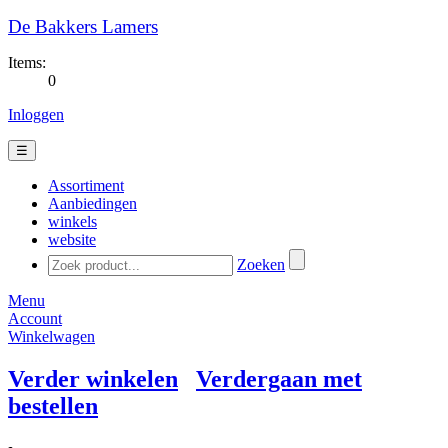
De Bakkers Lamers
Items:
0
Inloggen
☰
Assortiment
Aanbiedingen
winkels
website
Zoeken
Menu
Account
Winkelwagen
Verder winkelen
Verdergaan met
bestellen