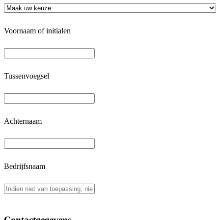
Voornaam of initialen
Tussenvoegsel
Achternaam
Bedrijfsnaam
Contactgegevens