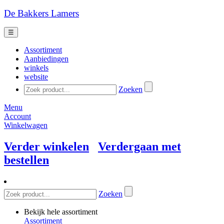
De Bakkers Lamers
☰
Assortiment
Aanbiedingen
winkels
website
Zoeken
Menu
Account
Winkelwagen
Verder winkelen
Verdergaan met
bestellen
Zoeken
Bekijk hele assortiment
Assortiment