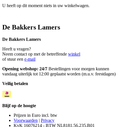
U heeft op dit moment niets in uw winkelwagen.
De Bakkers Lamers
De Bakkers Lamers
Heeft u vragen?
Neem contact op met de betreffende
winkel
of stuur een
e-mail
Opening webshop: 24/7
Bestellingen voor morgen kunnen
vandaag uiterlijk tot 12:00 geplaatst worden (m.u.v. feestdagen)
Veilig betalen
Blijf op de hoogte
Prijzen in Euro incl. btw
Voorwaarden
|
Privacy
KvK 16076214 - BTW NL8181.56.235.B01