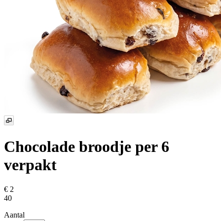
Chocolade broodje
per 6
verpakt
€ 2
40
Aantal