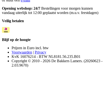
of stuur een
e-mail
Opening webshop: 24/7
Bestellingen voor morgen kunnen
vandaag uiterlijk tot 12:00 geplaatst worden (m.u.v. feestdagen)
Veilig betalen
Blijf op de hoogte
Prijzen in Euro incl. btw
Voorwaarden
|
Privacy
KvK 16076214 - BTW NL8181.56.235.B01
Copyright © 2010 - 2026 De Bakkers Lamers. (20260623 -
2.03.9670)