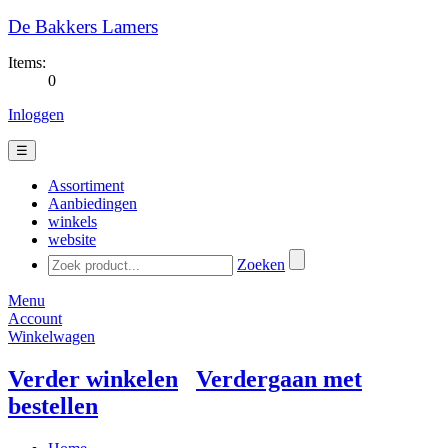
De Bakkers Lamers
Items:
0
Inloggen
☰
Assortiment
Aanbiedingen
winkels
website
Zoeken
Menu
Account
Winkelwagen
Verder winkelen
Verdergaan met
bestellen