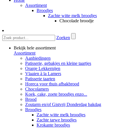
Home
Assortiment
Broodjes
Zachte witte melk broodjes
Chocolade broodje
Zoeken
Bekijk hele assortiment
Assortiment
Aanbiedingen
Patisserie, gebakjes en kleine taartjes
Oranje Lekkernijen
Vlaaien à la Lamers
Patisserie taarten
Horeca voor thuis afbakbrood
Chocolamers
Koek, cake, zoete broodjes enzo...
Brood
Zoutarm en/of Gistvrij Donderdag bakdag
Broodjes
Zachte witte melk broodjes
Zachte tarwe broodjes
Krokante broodjes