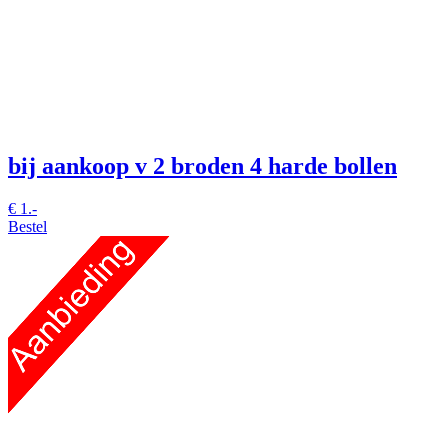
bij aankoop v 2 broden 4 harde bollen
€
1.-
Bestel