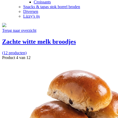
Croissants
Snacks & tapas stok borrel broden
Diversen
Lizzy's ijs
Terug naar overzicht
Zachte witte melk broodjes
(12 producten)
Product 4 van 12