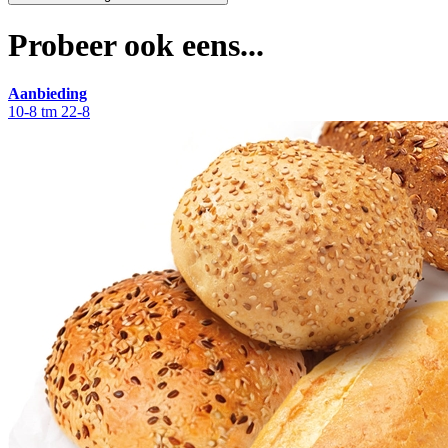
Probeer ook eens...
Aanbieding
10-8 tm 22-8