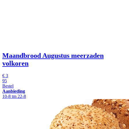
Maandbrood Augustus meerzaden
volkoren
€
3
95
Bestel
Aanbieding
10-8 tm 22-8