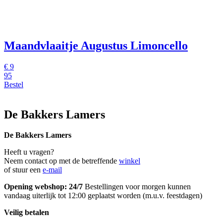
Maandvlaaitje Augustus Limoncello
€
9
95
Bestel
De Bakkers Lamers
De Bakkers Lamers
Heeft u vragen?
Neem contact op met de betreffende
winkel
of stuur een
e-mail
Opening webshop: 24/7
Bestellingen voor morgen kunnen
vandaag uiterlijk tot 12:00 geplaatst worden (m.u.v. feestdagen)
Veilig betalen