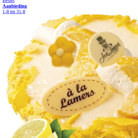
Bestel
Aanbieding
1-8 tm 31-8