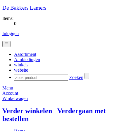
De Bakkers Lamers
Items:
0
Inloggen
☰
Assortiment
Aanbiedingen
winkels
website
Zoeken
Menu
Account
Winkelwagen
Verder winkelen
Verdergaan met
bestellen