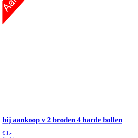
bij aankoop v 2 broden 4 harde bollen
€
1.-