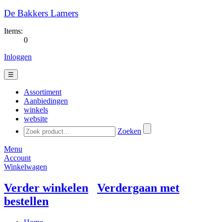
De Bakkers Lamers
Items:
0
Inloggen
☰
Assortiment
Aanbiedingen
winkels
website
Zoeken
Menu
Account
Winkelwagen
Verder winkelen
Verdergaan met
bestellen