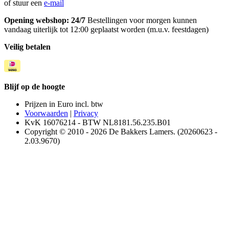
of stuur een
e-mail
Opening webshop: 24/7
Bestellingen voor morgen kunnen
vandaag uiterlijk tot 12:00 geplaatst worden (m.u.v. feestdagen)
Veilig betalen
Blijf op de hoogte
Prijzen in Euro incl. btw
Voorwaarden
|
Privacy
KvK 16076214 - BTW NL8181.56.235.B01
Copyright © 2010 - 2026 De Bakkers Lamers. (20260623 -
2.03.9670)