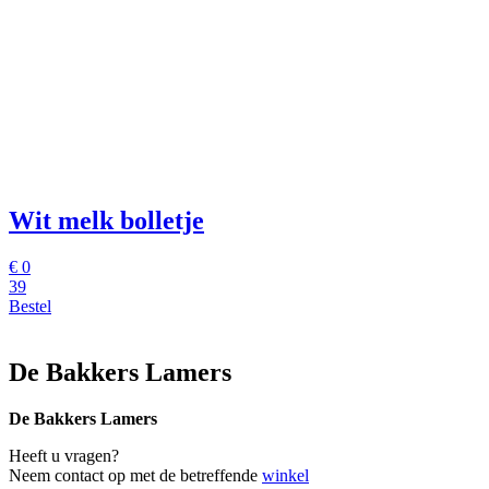
Wit melk bolletje
€
0
39
Bestel
De Bakkers Lamers
De Bakkers Lamers
Heeft u vragen?
Neem contact op met de betreffende
winkel