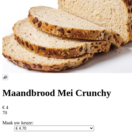
Maandbrood Mei Crunchy
€ 4
70
Maak uw keuze: