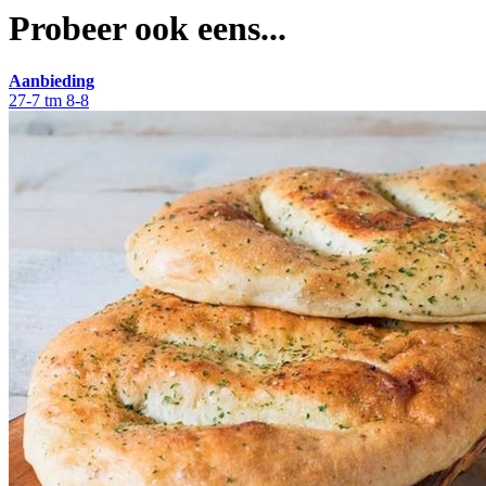
Probeer ook eens...
Aanbieding
27-7 tm 8-8