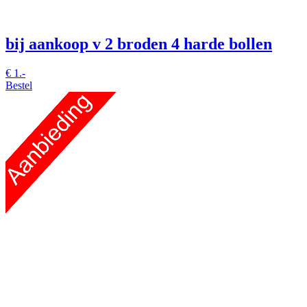
bij aankoop v 2 broden 4 harde bollen
€
1.-
Bestel