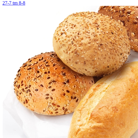
27-7 tm 8-8