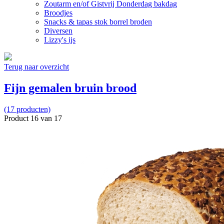
Zoutarm en/of Gistvrij Donderdag bakdag
Broodjes
Snacks & tapas stok borrel broden
Diversen
Lizzy's ijs
Terug naar overzicht
Fijn gemalen bruin brood
(17 producten)
Product 16 van 17