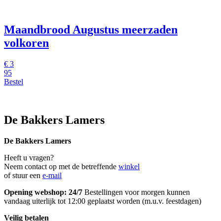
Maandbrood Augustus meerzaden
volkoren
€
3
95
Bestel
De Bakkers Lamers
De Bakkers Lamers
Heeft u vragen?
Neem contact op met de betreffende
winkel
of stuur een
e-mail
Opening webshop: 24/7
Bestellingen voor morgen kunnen
vandaag uiterlijk tot 12:00 geplaatst worden (m.u.v. feestdagen)
Veilig betalen