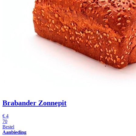
Brabander Zonnepit
€
4
70
Bestel
Aanbieding