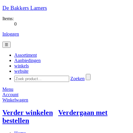
De Bakkers Lamers
Items:
0
Inloggen
☰
Assortiment
Aanbiedingen
winkels
website
Zoeken
Menu
Account
Winkelwagen
Verder winkelen
Verdergaan met
bestellen