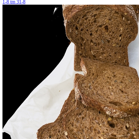
1-8 tm 31-8