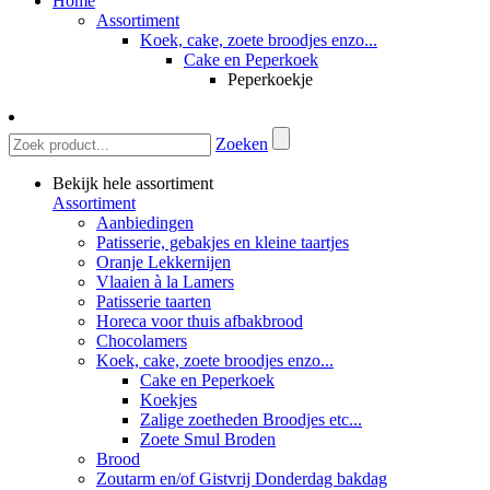
Home
Assortiment
Koek, cake, zoete broodjes enzo...
Cake en Peperkoek
Peperkoekje
Zoeken
Bekijk hele assortiment
Assortiment
Aanbiedingen
Patisserie, gebakjes en kleine taartjes
Oranje Lekkernijen
Vlaaien à la Lamers
Patisserie taarten
Horeca voor thuis afbakbrood
Chocolamers
Koek, cake, zoete broodjes enzo...
Cake en Peperkoek
Koekjes
Zalige zoetheden Broodjes etc...
Zoete Smul Broden
Brood
Zoutarm en/of Gistvrij Donderdag bakdag