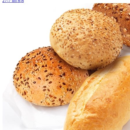
27-7 tm 8-8