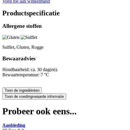
Voeg toe aan winkelmand
Productspecificatie
Allergene stoffen
Sulfiet, Gluten, Rogge
Bewaaradvies
Houdbaarheid: ca. 30 dag(en).
Bewaartemperatuur: 7 °C
Probeer ook eens...
Aanbieding