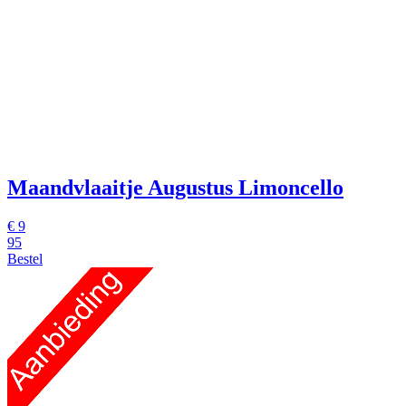
Maandvlaaitje Augustus Limoncello
€
9
95
Bestel