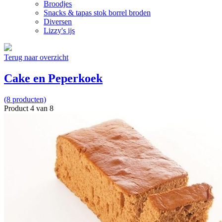
Broodjes
Snacks & tapas stok borrel broden
Diversen
Lizzy's ijs
Terug naar overzicht
Cake en Peperkoek
(8 producten)
Product 4 van 8