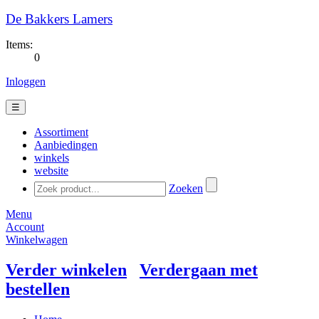
De Bakkers Lamers
Items:
0
Inloggen
☰
Assortiment
Aanbiedingen
winkels
website
Zoeken
Menu
Account
Winkelwagen
Verder winkelen
Verdergaan met
bestellen