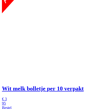
Wit melk bolletje
per 10 verpakt
€
3
95
Bestel