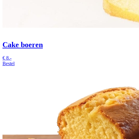
Cake boeren
€
8.-
Bestel