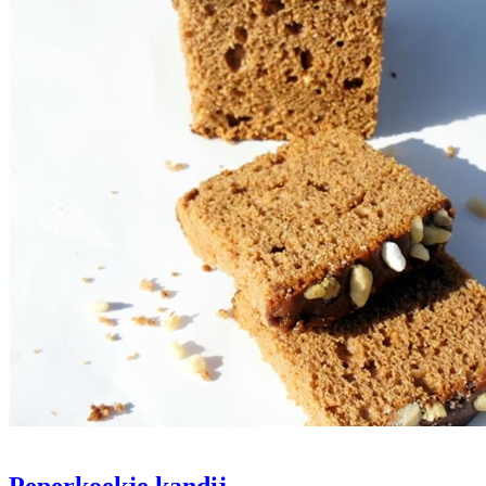
Peperkoekje kandij