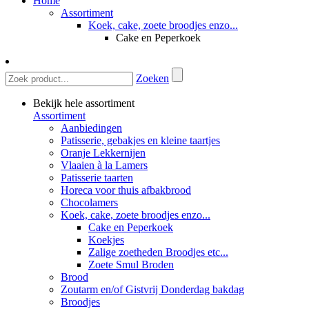
Home
Assortiment
Koek, cake, zoete broodjes enzo...
Cake en Peperkoek
Zoeken
Bekijk hele assortiment
Assortiment
Aanbiedingen
Patisserie, gebakjes en kleine taartjes
Oranje Lekkernijen
Vlaaien à la Lamers
Patisserie taarten
Horeca voor thuis afbakbrood
Chocolamers
Koek, cake, zoete broodjes enzo...
Cake en Peperkoek
Koekjes
Zalige zoetheden Broodjes etc...
Zoete Smul Broden
Brood
Zoutarm en/of Gistvrij Donderdag bakdag
Broodjes