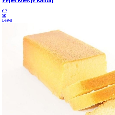
€
3
50
Bestel