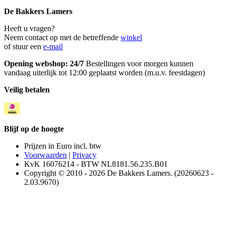
De Bakkers Lamers
Heeft u vragen?
Neem contact op met de betreffende
winkel
of stuur een
e-mail
Opening webshop: 24/7
Bestellingen voor morgen kunnen
vandaag uiterlijk tot 12:00 geplaatst worden (m.u.v. feestdagen)
Veilig betalen
Blijf op de hoogte
Prijzen in Euro incl. btw
Voorwaarden
|
Privacy
KvK 16076214 - BTW NL8181.56.235.B01
Copyright © 2010 - 2026 De Bakkers Lamers. (20260623 -
2.03.9670)