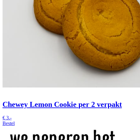
Chewey Lemon Cookie
per 2 verpakt
€
3.-
Bestel