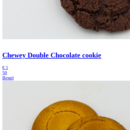
Chewey Double Chocolate cookie
€
1
50
Bestel