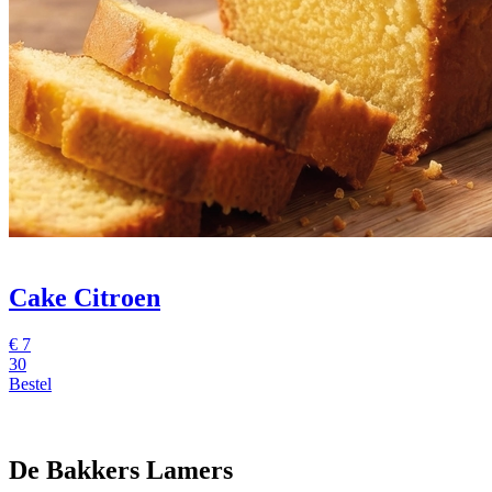
Cake Citroen
€
7
30
Bestel
De Bakkers Lamers