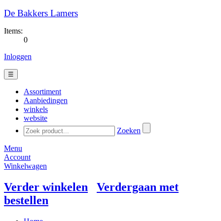
De Bakkers Lamers
Items:
0
Inloggen
☰
Assortiment
Aanbiedingen
winkels
website
Zoeken
Menu
Account
Winkelwagen
Verder winkelen
Verdergaan met
bestellen