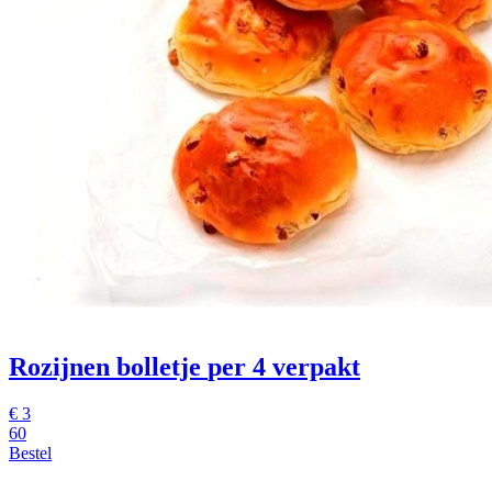
Rozijnen bolletje
per 4 verpakt
€
3
60
Bestel