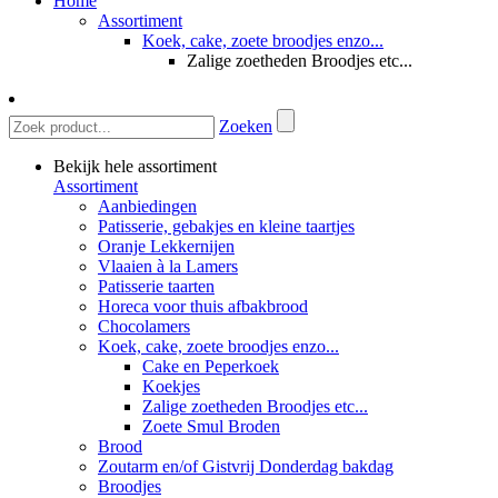
Home
Assortiment
Koek, cake, zoete broodjes enzo...
Zalige zoetheden Broodjes etc...
Zoeken
Bekijk hele assortiment
Assortiment
Aanbiedingen
Patisserie, gebakjes en kleine taartjes
Oranje Lekkernijen
Vlaaien à la Lamers
Patisserie taarten
Horeca voor thuis afbakbrood
Chocolamers
Koek, cake, zoete broodjes enzo...
Cake en Peperkoek
Koekjes
Zalige zoetheden Broodjes etc...
Zoete Smul Broden
Brood
Zoutarm en/of Gistvrij Donderdag bakdag
Broodjes