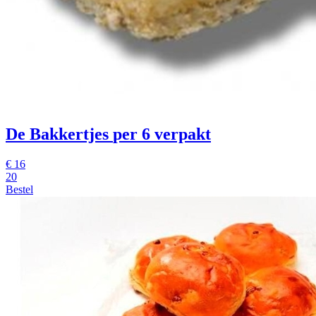
De Bakkertjes
per 6 verpakt
€
16
20
Bestel