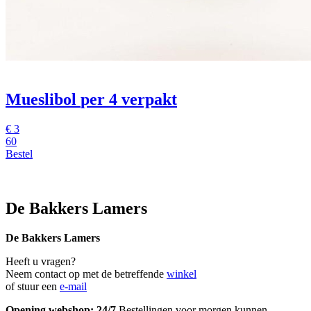
Mueslibol
per 4 verpakt
€
3
60
Bestel
De Bakkers Lamers
De Bakkers Lamers
Heeft u vragen?
Neem contact op met de betreffende
winkel
of stuur een
e-mail
Opening webshop: 24/7
Bestellingen voor morgen kunnen