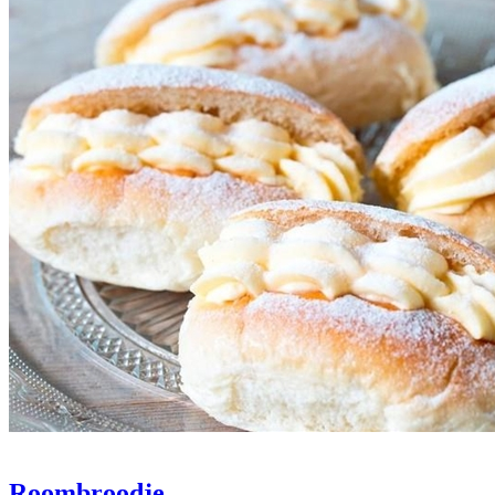
Roombroodje