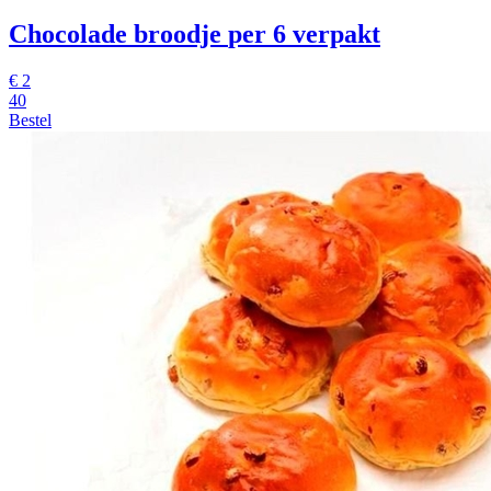
Chocolade broodje
per 6 verpakt
€
2
40
Bestel