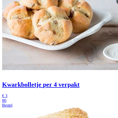
Kwarkbolletje
per 4 verpakt
€
3
80
Bestel