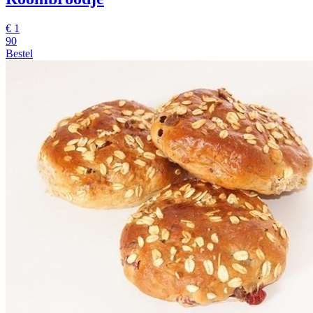
€
1
90
Bestel