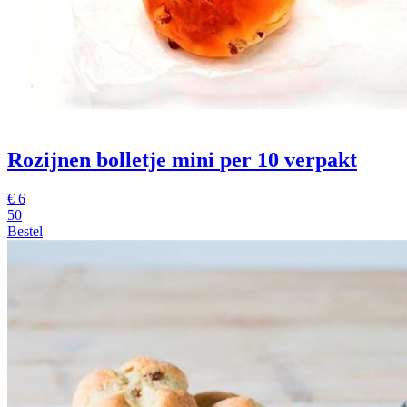
Rozijnen bolletje mini
per 10 verpakt
€
6
50
Bestel