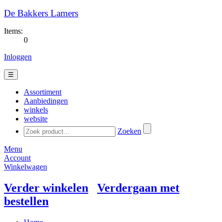
De Bakkers Lamers
Items:
0
Inloggen
☰
Assortiment
Aanbiedingen
winkels
website
Zoeken
Menu
Account
Winkelwagen
Verder winkelen
Verdergaan met
bestellen