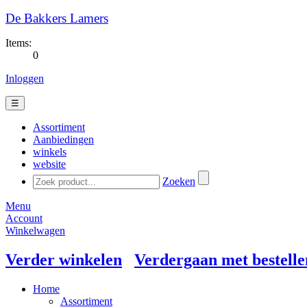
De Bakkers Lamers
Items:
0
Inloggen
☰
Assortiment
Aanbiedingen
winkels
website
Zoeken
Menu
Account
Winkelwagen
Verder winkelen
Verdergaan met bestelle
Home
Assortiment