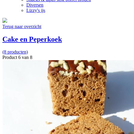
Diversen
Lizzy's ijs
Terug naar overzicht
Cake en Peperkoek
(8 producten)
Product 6 van 8