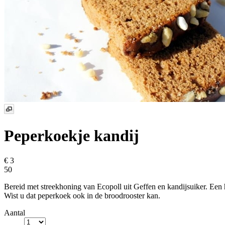
Peperkoekje kandij
€ 3
50
Bereid met streekhoning van Ecopoll uit Geffen en kandijsuiker. Een he
Wist u dat peperkoek ook in de broodrooster kan.
Aantal