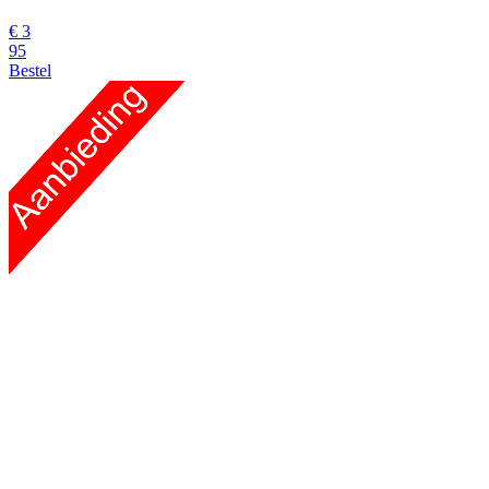
€
3
95
Bestel