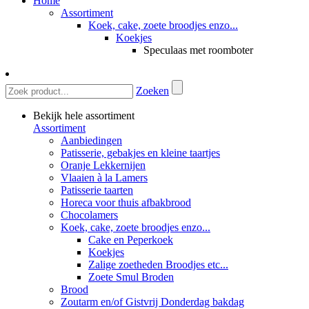
Home
Assortiment
Koek, cake, zoete broodjes enzo...
Koekjes
Speculaas met roomboter
Zoeken
Bekijk hele assortiment
Assortiment
Aanbiedingen
Patisserie, gebakjes en kleine taartjes
Oranje Lekkernijen
Vlaaien à la Lamers
Patisserie taarten
Horeca voor thuis afbakbrood
Chocolamers
Koek, cake, zoete broodjes enzo...
Cake en Peperkoek
Koekjes
Zalige zoetheden Broodjes etc...
Zoete Smul Broden
Brood
Zoutarm en/of Gistvrij Donderdag bakdag