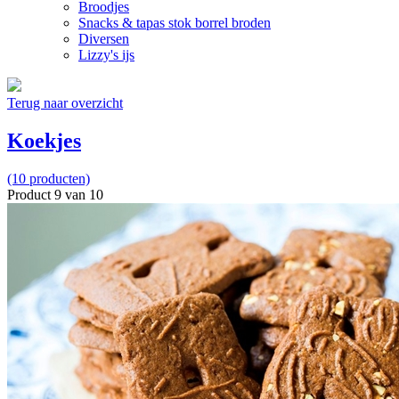
Broodjes
Snacks & tapas stok borrel broden
Diversen
Lizzy's ijs
Terug naar overzicht
Koekjes
(10 producten)
Product 9 van 10