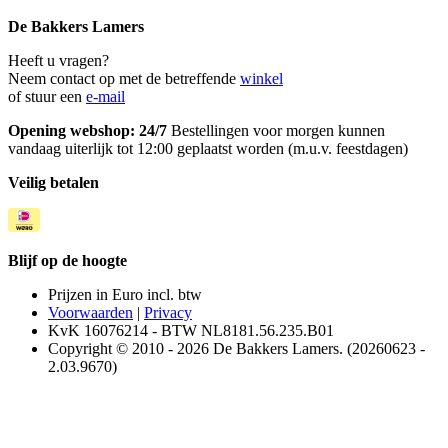
De Bakkers Lamers
Heeft u vragen?
Neem contact op met de betreffende
winkel
of stuur een
e-mail
Opening webshop: 24/7
Bestellingen voor morgen kunnen
vandaag uiterlijk tot 12:00 geplaatst worden (m.u.v. feestdagen)
Veilig betalen
Blijf op de hoogte
Prijzen in Euro incl. btw
Voorwaarden
|
Privacy
KvK 16076214 - BTW NL8181.56.235.B01
Copyright © 2010 - 2026 De Bakkers Lamers. (20260623 -
2.03.9670)