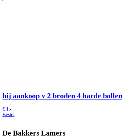
bij aankoop v 2 broden 4 harde bollen
€
1.-
Bestel
De Bakkers Lamers