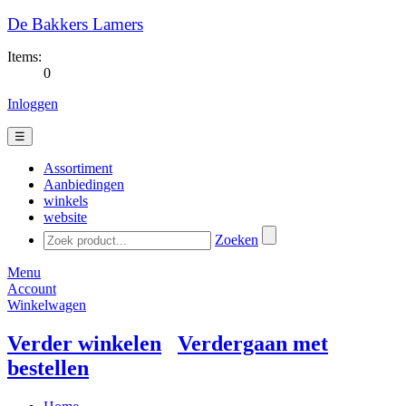
De Bakkers Lamers
Items:
0
Inloggen
☰
Assortiment
Aanbiedingen
winkels
website
Zoeken
Menu
Account
Winkelwagen
Verder winkelen
Verdergaan met
bestellen