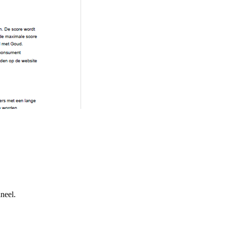
neel.