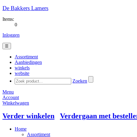
De Bakkers Lamers
Items:
0
Inloggen
☰
Assortiment
Aanbiedingen
winkels
website
Zoeken
Menu
Account
Winkelwagen
Verder winkelen
Verdergaan met bestelle
Home
Assortiment