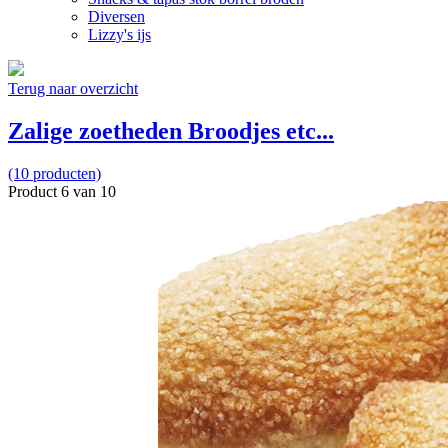
Diversen
Lizzy's ijs
Terug naar overzicht
Zalige zoetheden Broodjes etc...
(10 producten)
Product 6 van 10