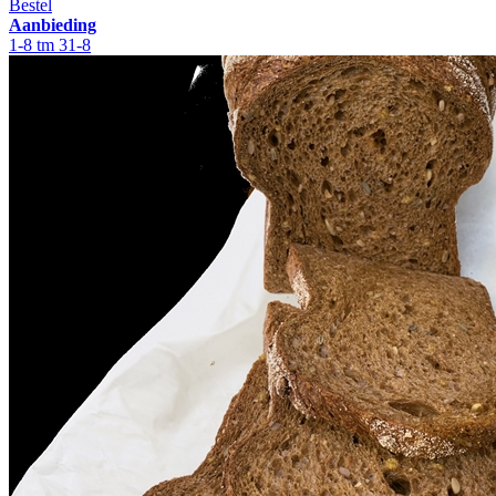
Bestel
Aanbieding
1-8 tm 31-8