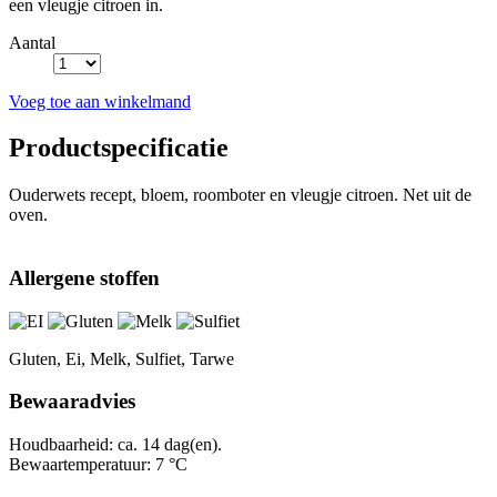
een vleugje citroen in.
Aantal
Voeg toe aan winkelmand
Productspecificatie
Ouderwets recept, bloem, roomboter en vleugje citroen. Net uit de
oven.
Allergene stoffen
Gluten, Ei, Melk, Sulfiet, Tarwe
Bewaaradvies
Houdbaarheid: ca. 14 dag(en).
Bewaartemperatuur: 7 °C