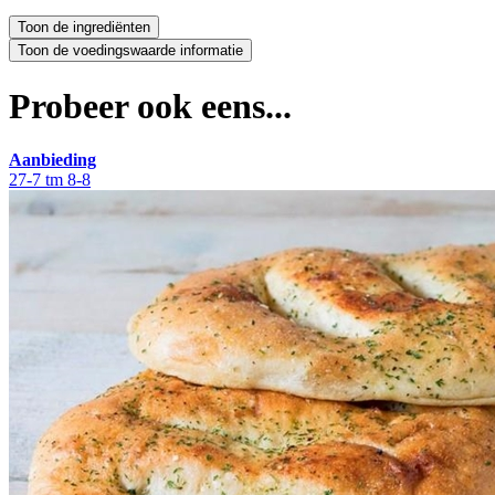
Probeer ook eens...
Aanbieding
27-7 tm 8-8