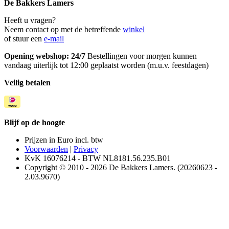
De Bakkers Lamers
Heeft u vragen?
Neem contact op met de betreffende
winkel
of stuur een
e-mail
Opening webshop: 24/7
Bestellingen voor morgen kunnen
vandaag uiterlijk tot 12:00 geplaatst worden (m.u.v. feestdagen)
Veilig betalen
Blijf op de hoogte
Prijzen in Euro incl. btw
Voorwaarden
|
Privacy
KvK 16076214 - BTW NL8181.56.235.B01
Copyright © 2010 - 2026 De Bakkers Lamers. (20260623 -
2.03.9670)