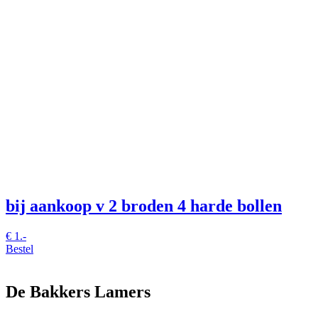
bij aankoop v 2 broden 4 harde bollen
€
1.-
Bestel
De Bakkers Lamers