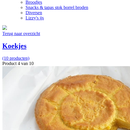
Broodjes
Snacks & tapas stok borrel broden
Diversen
Lizzy's ijs
Terug naar overzicht
Koekjes
(10 producten)
Product 4 van 10