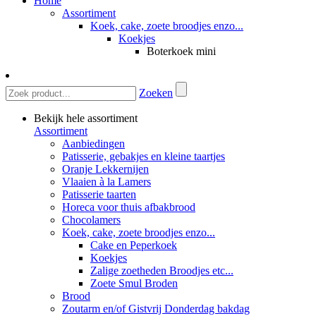
Home
Assortiment
Koek, cake, zoete broodjes enzo...
Koekjes
Boterkoek mini
Zoeken
Bekijk hele assortiment
Assortiment
Aanbiedingen
Patisserie, gebakjes en kleine taartjes
Oranje Lekkernijen
Vlaaien à la Lamers
Patisserie taarten
Horeca voor thuis afbakbrood
Chocolamers
Koek, cake, zoete broodjes enzo...
Cake en Peperkoek
Koekjes
Zalige zoetheden Broodjes etc...
Zoete Smul Broden
Brood
Zoutarm en/of Gistvrij Donderdag bakdag