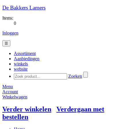
De Bakkers Lamers
Items:
0
Inloggen
☰
Assortiment
Aanbiedingen
winkels
website
Zoeken
Menu
Account
Winkelwagen
Verder winkelen
Verdergaan met
bestellen