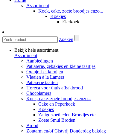
Home
Assortiment
Koek, cake, zoete broodjes enzo...
Koekjes
Eierkoek
Zoeken
Bekijk hele assortiment
Assortiment
Aanbiedingen
Patisserie, gebakjes en kleine taartjes
Oranje Lekkernijen
Vlaaien à la Lamers
Patisserie taarten
Horeca voor thuis afbakbrood
Chocolamers
Koek, cake, zoete broodjes enzo...
Cake en Peperkoek
Koekjes
Zalige zoetheden Broodjes etc...
Zoete Smul Broden
Brood
Zoutarm en/of Gistvrij Donderdag bakdag