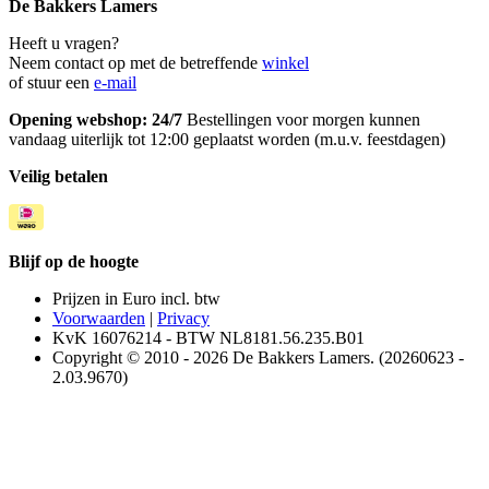
De Bakkers Lamers
Heeft u vragen?
Neem contact op met de betreffende
winkel
of stuur een
e-mail
Opening webshop: 24/7
Bestellingen voor morgen kunnen
vandaag uiterlijk tot 12:00 geplaatst worden (m.u.v. feestdagen)
Veilig betalen
Blijf op de hoogte
Prijzen in Euro incl. btw
Voorwaarden
|
Privacy
KvK 16076214 - BTW NL8181.56.235.B01
Copyright © 2010 - 2026 De Bakkers Lamers. (20260623 -
2.03.9670)