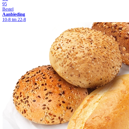
95
Bestel
Aanbieding
10-8 tm 22-8