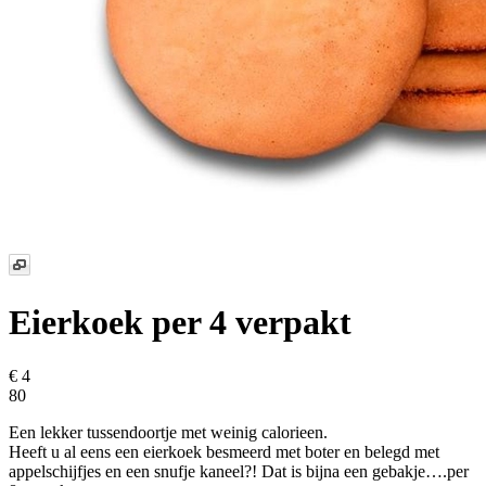
Eierkoek
per 4 verpakt
€ 4
80
Een lekker tussendoortje met weinig calorieen.
Heeft u al eens een eierkoek besmeerd met boter en belegd met
appelschijfjes en een snufje kaneel?! Dat is bijna een gebakje….per