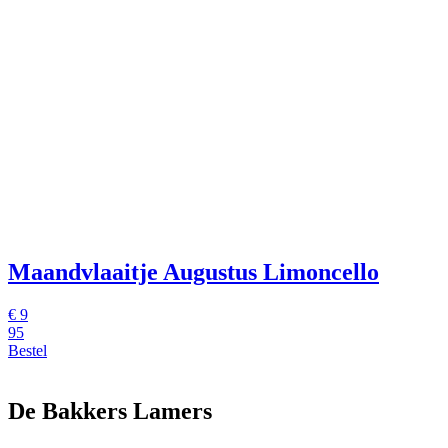
Maandvlaaitje Augustus Limoncello
€
9
95
Bestel
De Bakkers Lamers