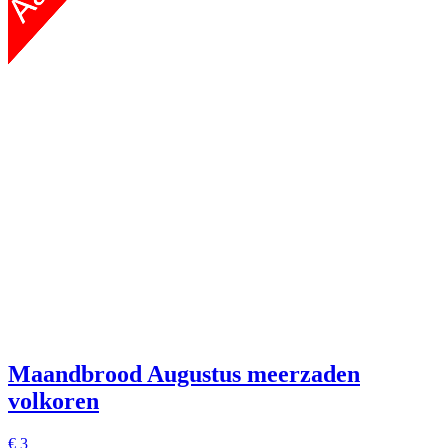
Maandbrood Augustus meerzaden
volkoren
€
3