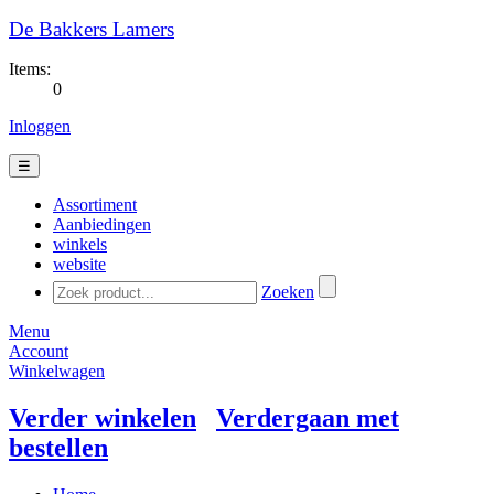
De Bakkers Lamers
Items:
0
Inloggen
☰
Assortiment
Aanbiedingen
winkels
website
Zoeken
Menu
Account
Winkelwagen
Verder winkelen
Verdergaan met
bestellen