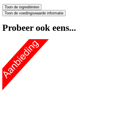
Probeer ook eens...